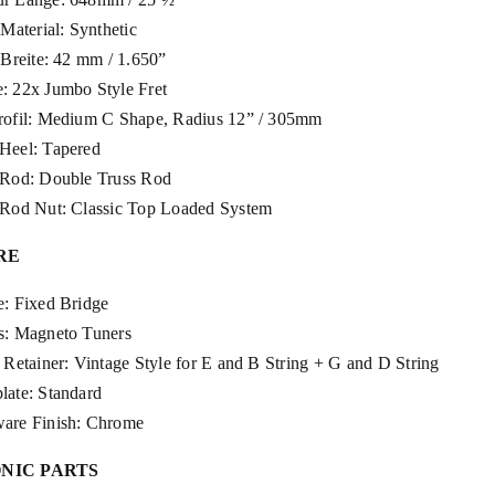
 Material: Synthetic
 Breite: 42 mm / 1.650”
: 22x Jumbo Style Fret
rofil: Medium C Shape, Radius 12” / 305mm
Heel: Tapered
 Rod: Double Truss Rod
 Rod Nut: Classic Top Loaded System
RE
e: Fixed Bridge
s: Magneto Tuners
 Retainer: Vintage Style for E and B String + G and D String
late: Standard
are Finish: Chrome
NIC PARTS