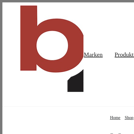
Skip
to
content
Marken
Produkt
Home
Shop