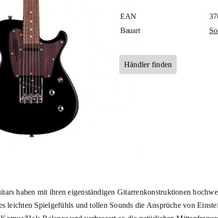
EAN
37
Bauart
So
Händler finden
tars haben mit ihren eigenständigen Gitarrenkonstruktionen hochwert
es leichten Spielgefühls und tollen Sounds die Ansprüche von Einstei