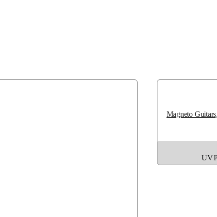
Magneto Guitars
UVP