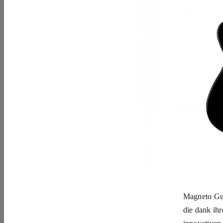
Magneto Gui
die dank ihr