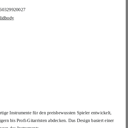
60329920027
lidbody
ige Instrumente für den preisbewussten Spieler entwickelt,
gern bis Profi-Gitarristen abdecken. Das Design basiert einer