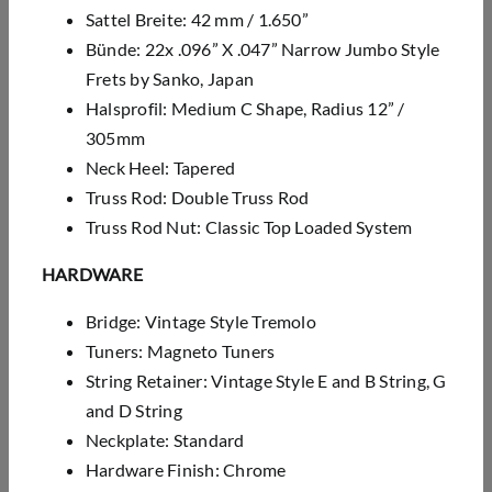
Sattel Breite: 42 mm / 1.650”
Bünde: 22x .096” X .047” Narrow Jumbo Style
Frets by Sanko, Japan
Halsprofil: Medium C Shape, Radius 12” /
305mm
Neck Heel: Tapered
Truss Rod: Double Truss Rod
Truss Rod Nut: Classic Top Loaded System
HARDWARE
Bridge: Vintage Style Tremolo
Tuners: Magneto Tuners
String Retainer: Vintage Style E and B String, G
and D String
Neckplate: Standard
Hardware Finish: Chrome