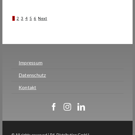
1
2
3
4
5
6
Next
Impressum
Datenschutz
Kontakt
© All rights reserved | B4-Distribution GmbH