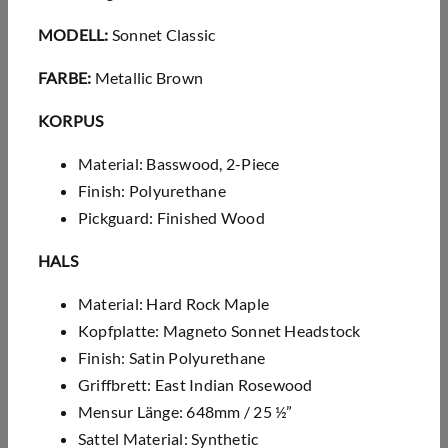
MODELL:
Sonnet Classic
FARBE:
Metallic Brown
KORPUS
Material: Basswood, 2-Piece
Finish: Polyurethane
Pickguard: Finished Wood
HALS
Material: Hard Rock Maple
Kopfplatte: Magneto Sonnet Headstock
Finish: Satin Polyurethane
Griffbrett: East Indian Rosewood
Mensur Länge: 648mm / 25 ½”
Sattel Material: Synthetic