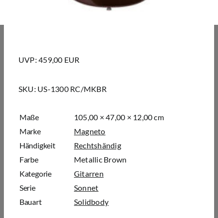
UVP: 459,00 EUR
SKU:
US-1300 RC/MKBR
Maße
105,00 × 47,00 × 12,00 cm
Marke
Magneto
Händigkeit
Rechtshändig
Farbe
Metallic Brown
Kategorie
Gitarren
Serie
Sonnet
Bauart
Solidbody