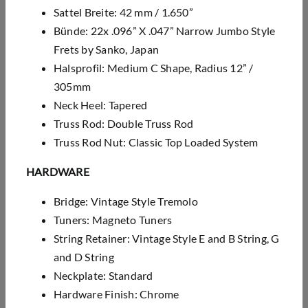
Sattel Breite: 42 mm / 1.650”
Bünde: 22x .096” X .047” Narrow Jumbo Style
Frets by Sanko, Japan
Halsprofil: Medium C Shape, Radius 12” /
305mm
Neck Heel: Tapered
Truss Rod: Double Truss Rod
Truss Rod Nut: Classic Top Loaded System
HARDWARE
Bridge: Vintage Style Tremolo
Tuners: Magneto Tuners
String Retainer: Vintage Style E and B String, G
and D String
Neckplate: Standard
Hardware Finish: Chrome