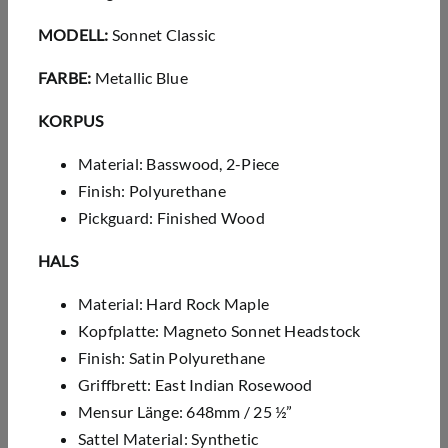
MODELL:
Sonnet Classic
FARBE:
Metallic Blue
KORPUS
Material: Basswood, 2-Piece
Finish: Polyurethane
Pickguard: Finished Wood
HALS
Material: Hard Rock Maple
Kopfplatte: Magneto Sonnet Headstock
Finish: Satin Polyurethane
Griffbrett: East Indian Rosewood
Mensur Länge: 648mm / 25 ½”
Sattel Material: Synthetic