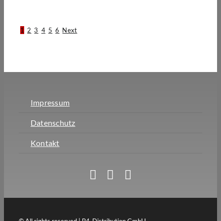
1
2
3
4
5
6
Next
Impressum
Datenschutz
Kontakt
© All rights reserved | B4-Distribution GmbH