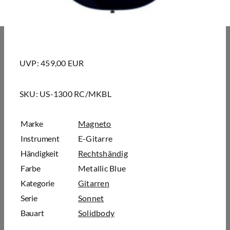
UVP: 459,00 EUR
SKU:
US-1300 RC/MKBL
Marke
Magneto
Instrument
E-Gitarre
Händigkeit
Rechtshändig
Farbe
Metallic Blue
Kategorie
Gitarren
Serie
Sonnet
Bauart
Solidbody