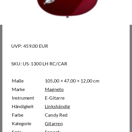
UVP: 459,00 EUR
SKU:
US-1300 LH RC/CAR
Maße
105,00 × 47,00 × 12,00 cm
Marke
Magneto
Instrument
E-Gitarre
Händigkeit
Linkshändig
Farbe
Candy Red
Kategorie
Gitarren
Serie
Sonnet