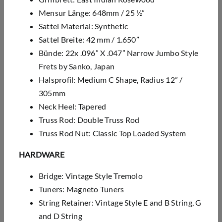
Mensur Länge: 648mm / 25 ½”
Sattel Material: Synthetic
Sattel Breite: 42 mm / 1.650”
Bünde: 22x .096” X .047” Narrow Jumbo Style
Frets by Sanko, Japan
Halsprofil: Medium C Shape, Radius 12” /
305mm
Neck Heel: Tapered
Truss Rod: Double Truss Rod
Truss Rod Nut: Classic Top Loaded System
HARDWARE
Bridge: Vintage Style Tremolo
Tuners: Magneto Tuners
String Retainer: Vintage Style E and B String, G
and D String