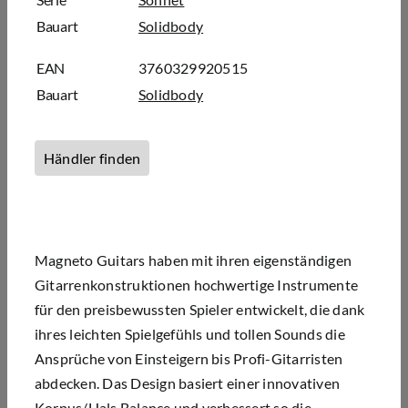
Bauart
Solidbody
EAN
3760329920515
Bauart
Solidbody
Händler finden
Magneto Guitars haben mit ihren eigenständigen
Gitarrenkonstruktionen hochwertige Instrumente
für den preisbewussten Spieler entwickelt, die dank
ihres leichten Spielgefühls und tollen Sounds die
Ansprüche von Einsteigern bis Profi-Gitarristen
abdecken. Das Design basiert einer innovativen
Korpus/Hals Balance und verbessert so die