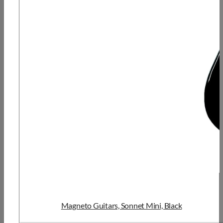
Magneto Guitars, Sonnet Mini, Black