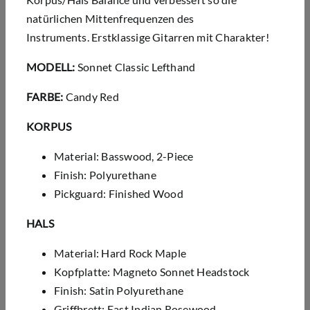
natürlichen Mittenfrequenzen des
Instruments. Erstklassige Gitarren mit Charakter!
MODELL:
Sonnet Classic Lefthand
FARBE:
Candy Red
KORPUS
Material: Basswood, 2-Piece
Finish: Polyurethane
Pickguard: Finished Wood
HALS
Material: Hard Rock Maple
Kopfplatte: Magneto Sonnet Headstock
Finish: Satin Polyurethane
Griffbrett: East Indian Rosewood