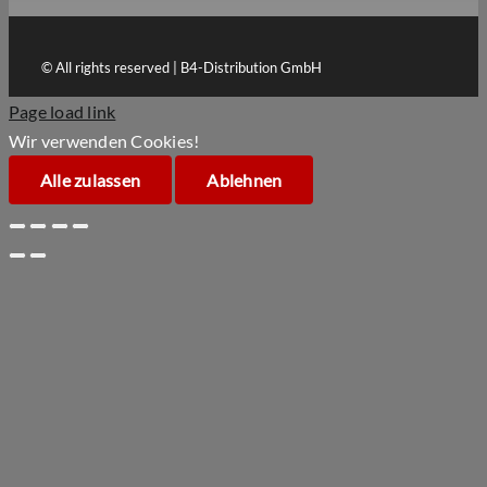
© All rights reserved | B4-Distribution GmbH
Page load link
Wir verwenden Cookies!
Alle zulassen
Ablehnen