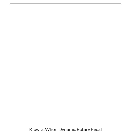
Klowra, Whorl Dynamic Rotary Pedal