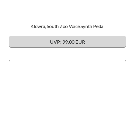
Klowra, South Zoo Voice Synth Pedal
UVP: 99,00 EUR