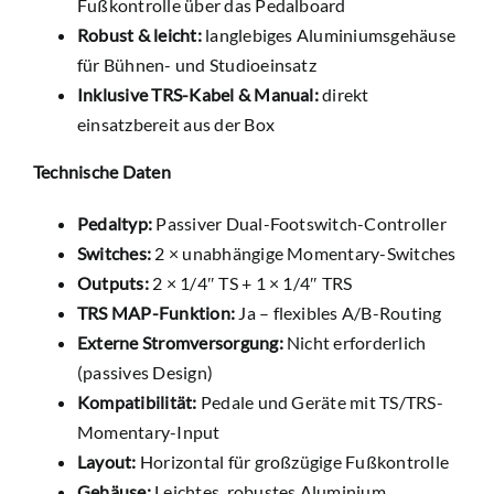
Fußkontrolle über das Pedalboard
Robust & leicht:
langlebiges Aluminiumsgehäuse
für Bühnen- und Studioeinsatz
Inklusive TRS-Kabel & Manual:
direkt
einsatzbereit aus der Box
Technische Daten
Pedaltyp:
Passiver Dual-Footswitch-Controller
Switches:
2 × unabhängige Momentary-Switches
Outputs:
2 × 1/4″ TS + 1 × 1/4″ TRS
TRS MAP-Funktion:
Ja – flexibles A/B-Routing
Externe Stromversorgung:
Nicht erforderlich
(passives Design)
Kompatibilität:
Pedale und Geräte mit TS/TRS-
Momentary-Input
Layout:
Horizontal für großzügige Fußkontrolle
Gehäuse:
Leichtes, robustes Aluminium