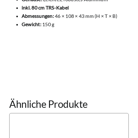
inkl. 80 cm TRS-Kabel
Abmessungen:
46
× 108 × 43 mm (H × T × B)
Gewicht:
150 g
Ähnliche Produkte