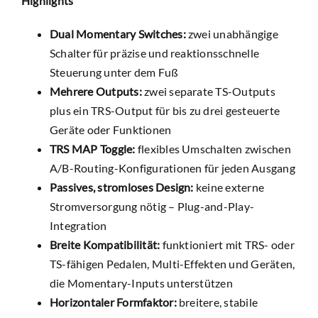
Highlights
Dual Momentary Switches:
zwei unabhängige
Schalter für präzise und reaktionsschnelle
Steuerung unter dem Fuß
Mehrere Outputs:
zwei separate TS-Outputs
plus ein TRS-Output für bis zu drei gesteuerte
Geräte oder Funktionen
TRS MAP Toggle:
flexibles Umschalten zwischen
A/B-Routing-Konfigurationen für jeden Ausgang
Passives, stromloses Design:
keine externe
Stromversorgung nötig – Plug-and-Play-
Integration
Breite Kompatibilität:
funktioniert mit TRS- oder
TS-fähigen Pedalen, Multi-Effekten und Geräten,
die Momentary-Inputs unterstützen
Horizontaler Formfaktor:
breitere, stabile