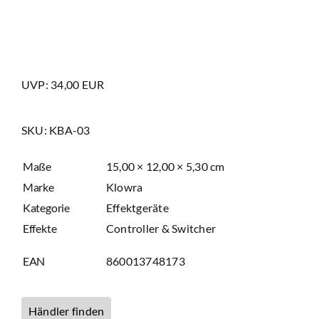
UVP: 34,00 EUR
SKU:
KBA-03
Maße
15,00 × 12,00 × 5,30 cm
Marke
Klowra
Kategorie
Effektgeräte
Effekte
Controller & Switcher
EAN
860013748173
Händler finden