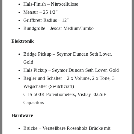
Hals-Finish – Nitrocellulose
Mensur – 25 1/2″
Griffbrett-Radius – 12″
Bundgröße – Jescar Medium/Jumbo
Elektronik
Bridge Pickup – Seymor Duncan Seth Lover,
Gold
Hals Pickup – Seymor Duncan Seth Lover, Gold
Regler und Schalter – 2 x Volume, 2 x Tone, 3-
Wegschalter (Switchcraft)
CTS 500K Potentiometers, Vishay .022uF
Capacitors
Hardware
Brücke – Verstellbare Rosenholz Brücke mit