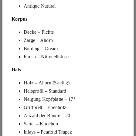
Antique Natural
Korpus
Decke – Fichte
Zarge – Ahorn
Binding – Cream
Finish – Nitrocellulose
Hals
Holz – Ahorn (5-teilig)
Halsprofil – Standard
Neigung Kopfplatte – 17°
Griffbrett – Ebenholz
Anzahl der Bünde – 20
Sattel – Knochen
Inlays – Pearloid Trapez