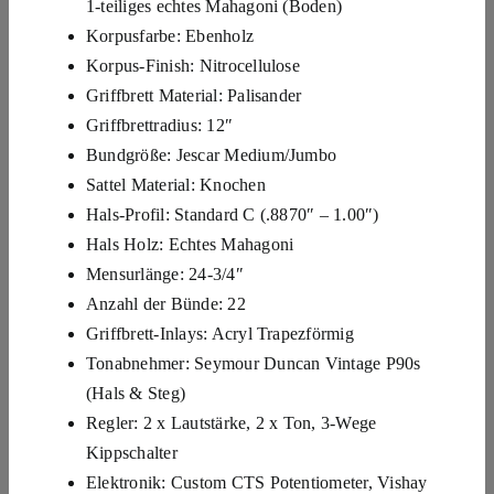
1-teiliges echtes Mahagoni (Boden)
Korpusfarbe: Ebenholz
Korpus-Finish: Nitrocellulose
Griffbrett Material: Palisander
Griffbrettradius: 12″
Bundgröße: Jescar Medium/Jumbo
Sattel Material: Knochen
Hals-Profil: Standard C (.8870″ – 1.00″)
Hals Holz: Echtes Mahagoni
Mensurlänge: 24-3/4″
Anzahl der Bünde: 22
Griffbrett-Inlays: Acryl Trapezförmig
Tonabnehmer: Seymour Duncan Vintage P90s
(Hals & Steg)
Regler: 2 x Lautstärke, 2 x Ton, 3-Wege
Kippschalter
Elektronik: Custom CTS Potentiometer, Vishay