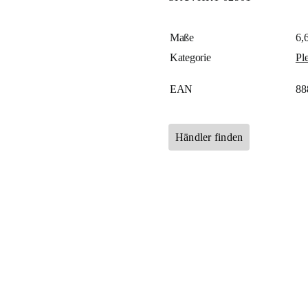
Maße
6,
Kategorie
Pl
EAN
88
Händler finden