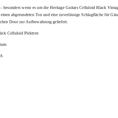
– besonders wenn es um die Heritage Guitars Celluloid Black Vintag
einen abgerundeten Ton und eine zuverlässige Schlagfläche für Gitar
ischen Dose zur Aufbewahrung geliefert.
tück Celluloid Plektren
dium
SA