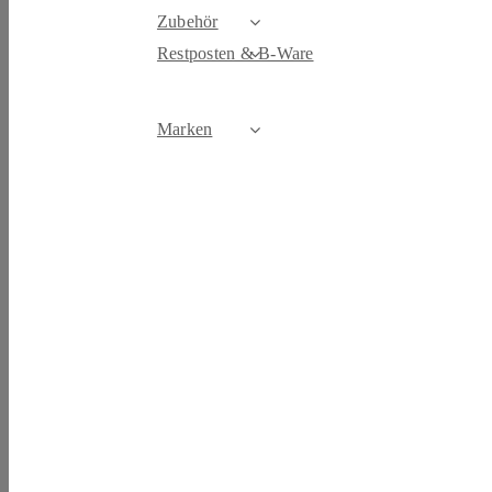
Zubehör
Restposten & B-Ware
Marken