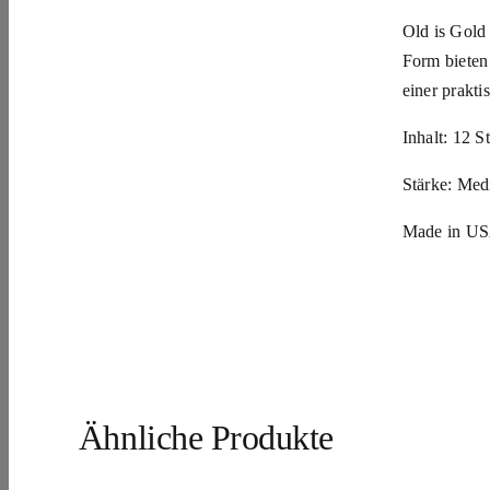
Old is Gold 
Form bieten 
einer prakt
Inhalt: 12 S
Stärke: Me
Made in U
Ähnliche Produkte