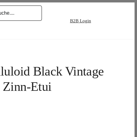
B2B Login
luloid Black Vintage
 Zinn-Etui