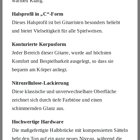
warmen Klang.
Halsprofil in „C“-Form
Dieses Halsprofil ist bei Gitarristen besonders beliebt
und bietet Vielseitigkeit für alle Spielweisen.
Konturierte Korpusform
Jeder Bereich dieser Gitarre, wurde auf höchsten
Komfort und Bespielbarkeit ausgelegt, so dass sie
bequem am Körper anliegt.
Nitrozellulose-Lackierung
Diese klassische und unverwechselbare Oberfläche
zeichnet sich durch tiefe Farbtöne und einen
schimmernden Glanz aus.
Hochwertige Hardware
Die maßgefertigte Halbbrücke mit kompensierten Sätteln
hebt den Ton auf ein ganz neues Niveau, während die