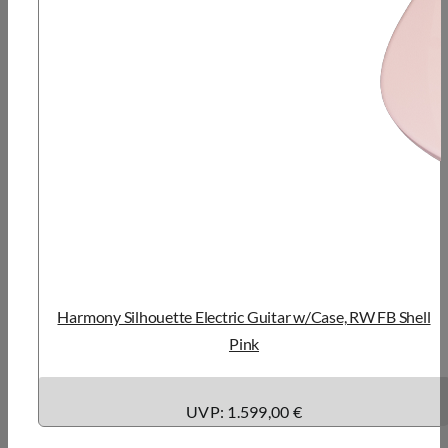
Harmony Silhouette Electric Guitar w/Case, RW FB Shell
Pink
UVP: 1.599,00 €