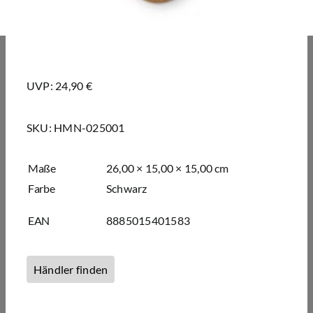
UVP: 24,90 €
SKU:
HMN-025001
Maße
26,00 × 15,00 × 15,00 cm
Farbe
Schwarz
EAN
8885015401583
Händler finden