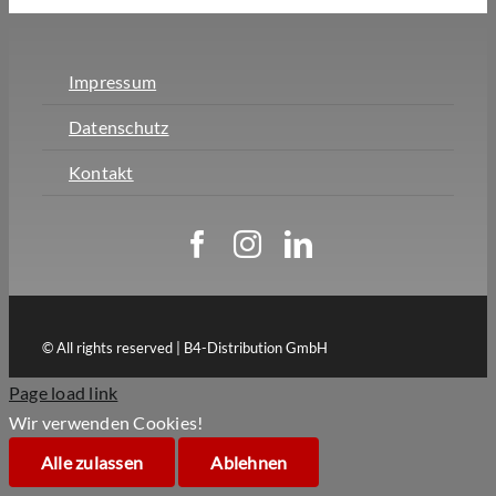
Impressum
Datenschutz
Kontakt
© All rights reserved | B4-Distribution GmbH
Page load link
Wir verwenden Cookies!
Alle zulassen
Ablehnen