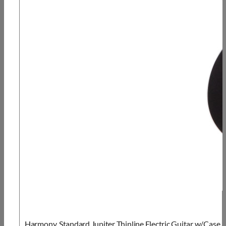
Harmony, Standard Jupiter Thinline Electric Guitar w/Case,