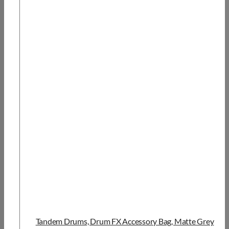
Tandem Drums, Drum FX Accessory Bag, Matte Grey