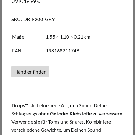
UVP: 19,99 €
SKU:
DR-F200-GRY
Maße
1,55 × 1,10 × 0,21 cm
EAN
198168211748
Händler finden
Drops™
sind eine neue Art, den Sound Deines
Schlagzeugs
ohne Gel oder Klebstoffe
zu verbessern.
Verwende sie für Toms und Snares. Kombiniere
verschiedene Gewichte, um Deinen Sound