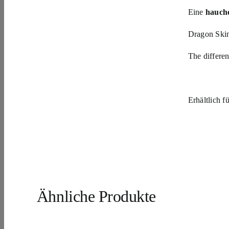
Eine
hauch
Dragon Skin+
The differen
Erhältlich f
Ähnliche Produkte