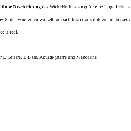
dünne Beschichtung
des Wickeldrahtes sorgt für eine lange Lebensd
 Saiten wurden entwickelt, um sich besser anzufühlen und besser zu 
ce is real.
ür E-Gitarre,
E-Bass,
Akustikgitarre und Mandoline