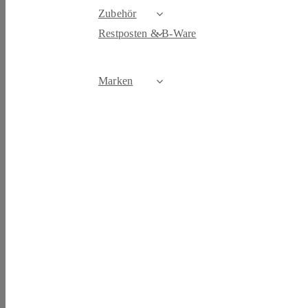
Zubehör
Restposten & B-Ware
Marken