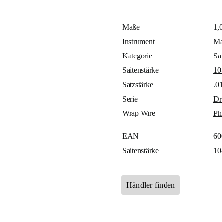
Maße
1,
Instrument
Ma
Kategorie
Sa
Saitenstärke
10
Satzstärke
.0
Serie
Dr
Wrap Wire
Ph
EAN
60
Saitenstärke
10
Händler finden