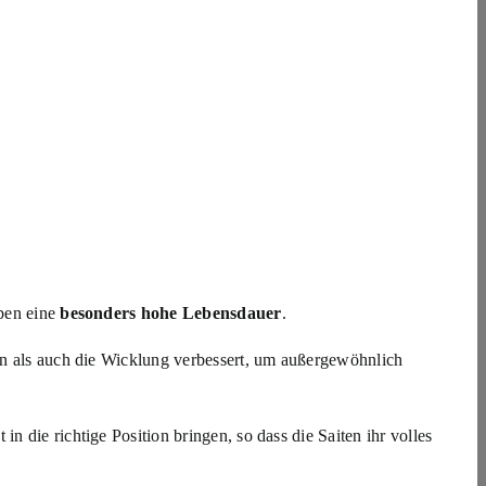
aben eine
besonders hohe Lebensdauer
.
rn als auch die Wicklung verbessert, um außergewöhnlich
in die richtige Position bringen, so dass die Saiten ihr volles