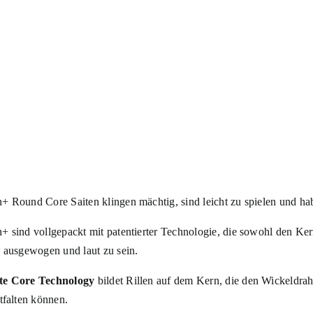
+ Round Core Saiten klingen mächtig, sind leicht zu spielen und h
+ sind vollgepackt mit patentierter Technologie, die sowohl den Ke
, ausgewogen und laut zu sein.
e Core Technology
bildet Rillen auf dem Kern, die den Wickeldraht 
tfalten können.