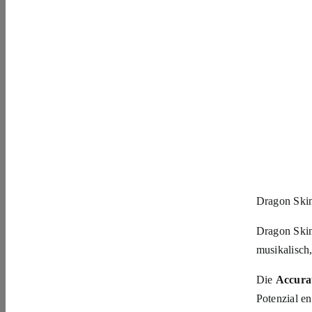
Dragon Skin
Dragon Skin
musikalisch
Die
Accurat
Potenzial en