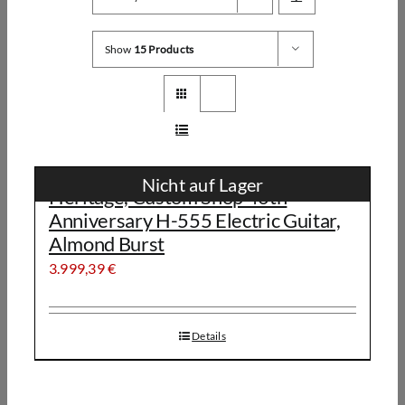
Show
15 Products
Nicht auf Lager
Heritage, Custom Shop 40th
Anniversary H-555 Electric Guitar,
Almond Burst
3.999,39
€
Details