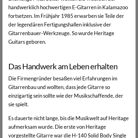
handwerklich hochwertigen E-Gitarren in Kalamazoo
fortsetzen. Im Frühjahr 1985 erwarben sie Teile der
der legendären Fertigungshallen inklusive der
Gitarrenbauer-Werkzeuge. So wurde Heritage
Guitars geboren.
Das Handwerk am Leben erhalten
Die Firmengründer besaßen viel Erfahrungen im
Gitarrenbau und wollten, dass jede Gitarre so
einzigartig sein sollte wie der Musikschaffende, der
sie spielt.
Es dauerte nicht lange, bis die Musikwelt auf Heritage
aufmerksam wurde. Die erste von Heritage
vorgestellte Gitarre war die H-140 Solid Body Single