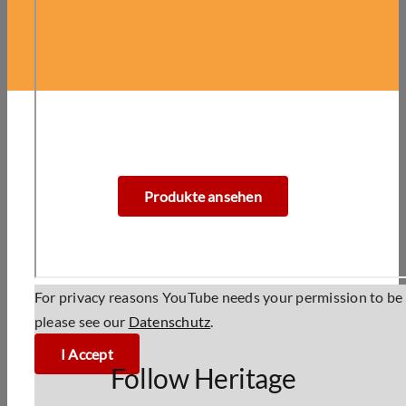
Produkte ansehen
For privacy reasons YouTube needs your permission to be l
please see our
Datenschutz
.
I Accept
Follow Heritage