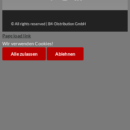
© All rights reserved | B4-Distribution GmbH
Page load link
Wir verwenden Cookies!
Alle zulassen
Ablehnen