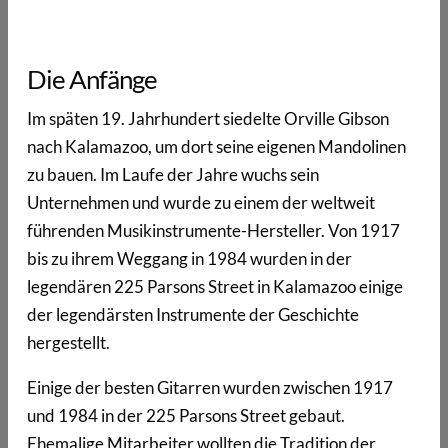
Die Anfänge
Im späten 19. Jahrhundert siedelte Orville Gibson
nach Kalamazoo, um dort seine eigenen Mandolinen
zu bauen. Im Laufe der Jahre wuchs sein
Unternehmen und wurde zu einem der weltweit
führenden Musikinstrumente-Hersteller. Von 1917
bis zu ihrem Weggang in 1984 wurden in der
legendären 225 Parsons Street in Kalamazoo einige
der legendärsten Instrumente der Geschichte
hergestellt.
Einige der besten Gitarren wurden zwischen 1917
und 1984 in der 225 Parsons Street gebaut.
Ehemalige Mitarbeiter wollten die Tradition der