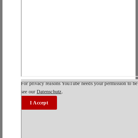
For privacy reasons YouTube needs your permission to be 
see our
Datenschutz
.
I Accept