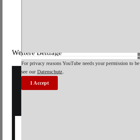
Weitere Beiträge
For privacy reasons YouTube needs your permission to be 
see our
Datenschutz
.
I Accept
Synthesizer