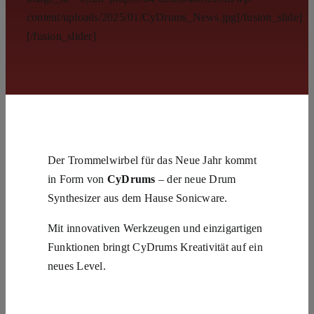
content/uploads/2025/01/CyDrums_News.jpg[/fusion_slide]
[/fusion_slider]
Der Trommelwirbel für das Neue Jahr kommt
in Form von
CyDrums
– der neue Drum
Synthesizer aus dem Hause Sonicware.
Mit innovativen Werkzeugen und einzigartigen
Funktionen bringt CyDrums Kreativität auf ein
neues Level.