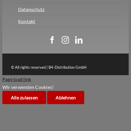
Datenschutz
Kontakt
© All rights reserved | B4-Distribution GmbH
Page load link
Wir verwenden Cookies!
Alle zulassen
Ablehnen