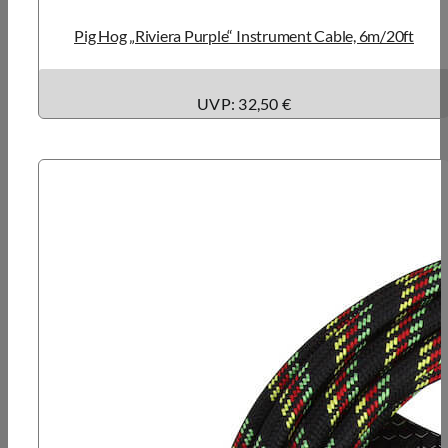
Pig Hog „Riviera Purple“ Instrument Cable, 6m/20ft
UVP: 32,50 €