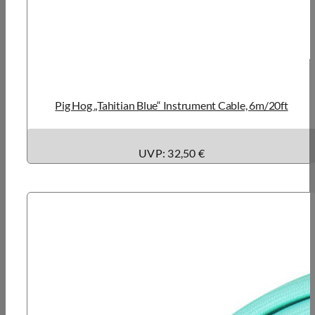
Pig Hog „Tahitian Blue“ Instrument Cable, 6m/20ft
UVP: 32,50 €