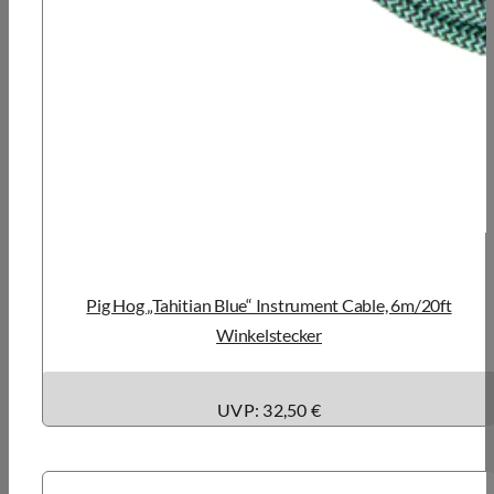
Pig Hog „Tahitian Blue“ Instrument Cable, 6m/20ft
Winkelstecker
UVP: 32,50 €