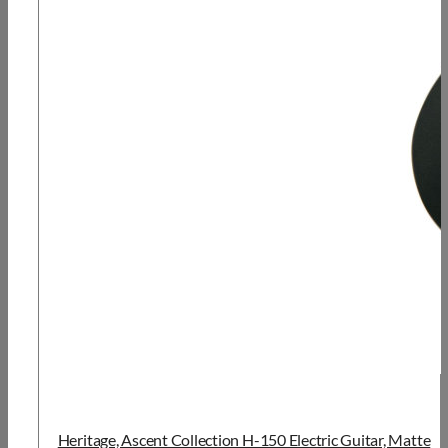
Heritage, Ascent Collection H-150 Electric Guitar, Matte