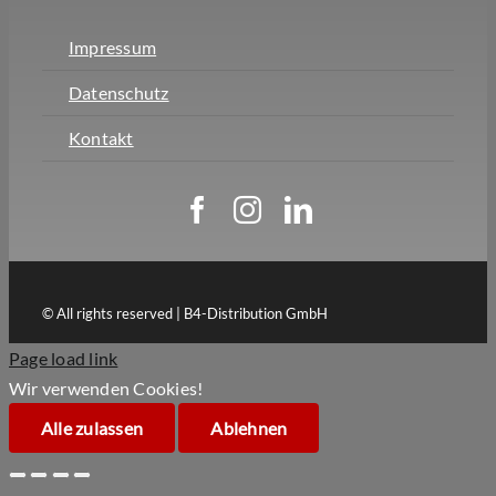
Impressum
Datenschutz
Kontakt
© All rights reserved | B4-Distribution GmbH
Page load link
Wir verwenden Cookies!
Alle zulassen
Ablehnen