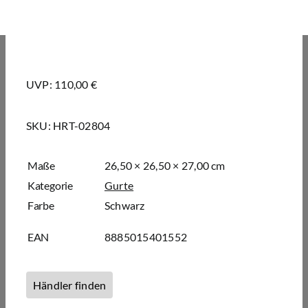
UVP: 110,00 €
SKU:
HRT-02804
Maße
26,50 × 26,50 × 27,00 cm
Kategorie
Gurte
Farbe
Schwarz
EAN
8885015401552
Händler finden