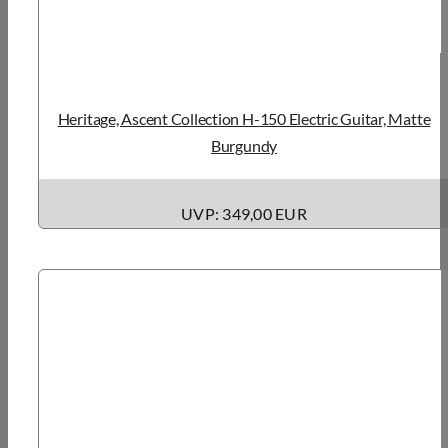
Heritage, Ascent Collection H-150 Electric Guitar, Matte
Burgundy
UVP: 349,00 EUR