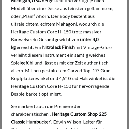
Michigan, USA
hergestellt und verfügt je nach
Modell über eine Decke aus feinstem geflammtem,
oder „Plain“ Ahorn. Der Body besteht aus
ultraleichtem, echtem Mahagoni, wodurch die
Heritage Custom Core H-150 trotz massiver
Bauweise ein Gesamtgewicht von
unter 4,0
kg
erreicht. Ein
Nitrolack Finish
mit Vintage-Gloss
verleiht diesem Instrument ein samtig weiches
Spielgefühl und lässt es mit der Zeit authentisch
altern. Mit neu gestaltetem Carved Top, 17° Grad
Kopfplattenwinkel und 4,5° Grad Halswinkel ist die
Heritage Custom Core H-150 für hervorragende
Bespielbarkeit optimiert.
Sie markiert auch die Premiere der
charakteristischen „
Heritage Custom Shop 225
Classic Humbucker
“. Edwin Wilson, Leiter für