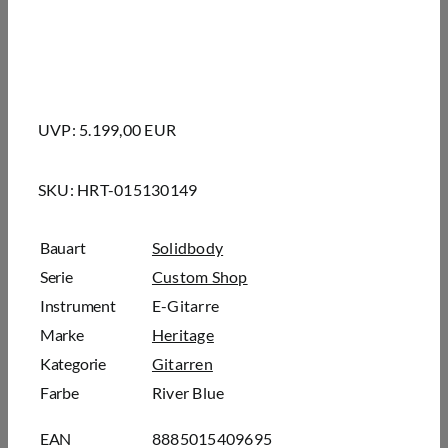
UVP: 5.199,00 EUR
SKU:
HRT-015130149
Bauart
Solidbody
Serie
Custom Shop
Instrument
E-Gitarre
Marke
Heritage
Kategorie
Gitarren
Farbe
River Blue
EAN
8885015409695