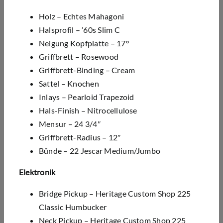
Holz – Echtes Mahagoni
Halsprofil – ’60s Slim C
Neigung Kopfplatte – 17°
Griffbrett – Rosewood
Griffbrett-Binding – Cream
Sattel – Knochen
Inlays – Pearloid Trapezoid
Hals-Finish – Nitrocellulose
Mensur – 24 3/4″
Griffbrett-Radius – 12″
Bünde – 22 Jescar Medium/Jumbo
Elektronik
Bridge Pickup – Heritage Custom Shop 225
Classic Humbucker
Neck Pickup – Heritage Custom Shop 225