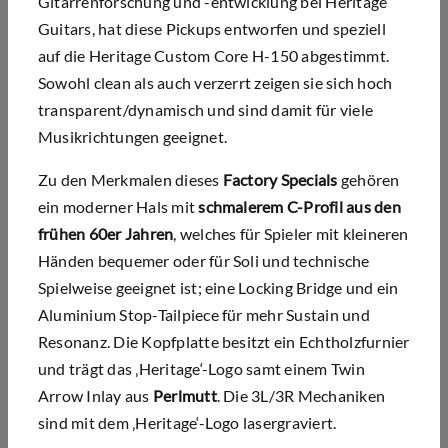
Gitarrenforschung und -entwicklung bei Heritage
Guitars, hat diese Pickups entworfen und speziell
auf die Heritage Custom Core H-150 abgestimmt.
Sowohl clean als auch verzerrt zeigen sie sich hoch
transparent/dynamisch und sind damit für viele
Musikrichtungen geeignet.
Zu den Merkmalen dieses
Factory Specials
gehören
ein moderner Hals mit
schmalerem C-Profil aus den
frühen 60er Jahren
, welches für Spieler mit kleineren
Händen bequemer oder für Soli und technische
Spielweise geeignet ist; eine Locking Bridge und ein
Aluminium Stop-Tailpiece für mehr Sustain und
Resonanz. Die Kopfplatte besitzt ein Echtholzfurnier
und trägt das ‚Heritage‘-Logo samt einem Twin
Arrow Inlay aus
Perlmutt
. Die 3L/3R Mechaniken
sind mit dem ‚Heritage‘-Logo lasergraviert.